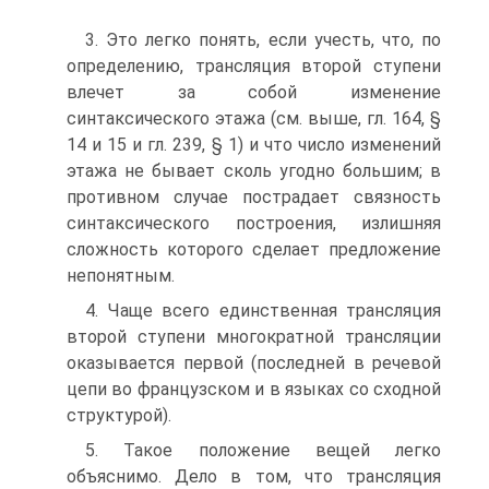
3. Это легко понять, если учесть, что, по
определению, трансляция второй ступени
влечет за собой изменение
синтаксического этажа (см. выше, гл. 164, §
14 и 15 и гл. 239, § 1) и что число изменений
этажа не бывает сколь угодно большим; в
противном случае пострадает связность
синтаксического построения, излишняя
сложность которого сделает предложение
непонятным.
4. Чаще всего единственная трансляция
второй ступени многократ­ной трансляции
оказывается первой (последней в речевой
цепи во фран­цузском и в языках со сходной
структурой).
5. Такое положение вещей легко
объяснимо. Дело в том, что транс­ляция