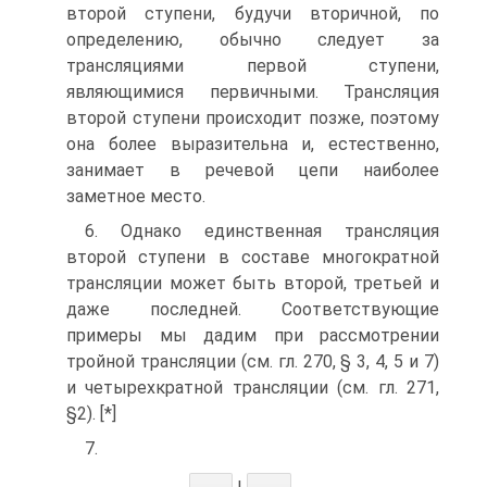
второй ступени, будучи вторичной, по
определению, обычно следу­ет за
трансляциями первой ступени,
являющимися первичными. Трансля­ция
второй ступени происходит позже, поэтому
она более выразительна и, естественно,
занимает в речевой цепи наиболее
заметное место.
6. Однако единственная трансляция
второй ступени в составе много­кратной
трансляции может быть второй, третьей и
даже последней. Соот­ветствующие
примеры мы дадим при рассмотрении
тройной трансляции (см. гл. 270, § 3, 4, 5 и 7)
и четырехкратной трансляции (см. гл. 271,
§2). [*]
7.