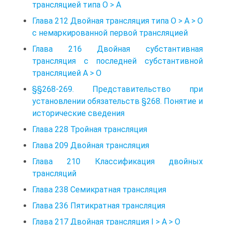
трансляцией типа О > А
Глава 212 Двойная трансляция типа О > А > О
с немаркированной первой трансляцией
Глава 216 Двойная субстантивная
трансляция с последней субстантивной
трансляцией А > О
§§268-269. Представительство при
установлении обязательств §268. Понятие и
исторические сведения
Глава 228 Тройная трансляция
Глава 209 Двойная трансляция
Глава 210 Классификация двойных
трансляций
Глава 238 Семикратная трансляция
Глава 236 Пятикратная трансляция
Глава 217 Двойная трансляция I > А > О