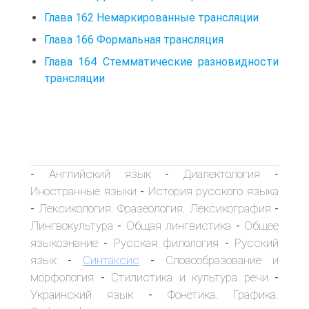
Глава 162 Немаркированные трансляции
Глава 166 Формальная трансляция
Глава 164 Стемматические разновидности
трансляции
Английский язык
Диалектология
-
-
-
Иностранные языки
История русского языка
-
Лексикология. Фразеология. Лексикография
-
-
Лингвокультура
Общая лингвистика
Общее
-
-
языкознание
Русская филология
Русский
-
-
язык
Синтаксис
Словообразование и
-
-
морфология
Стилистика и культура речи
-
-
Украинский язык
Фонетика. Графика.
-