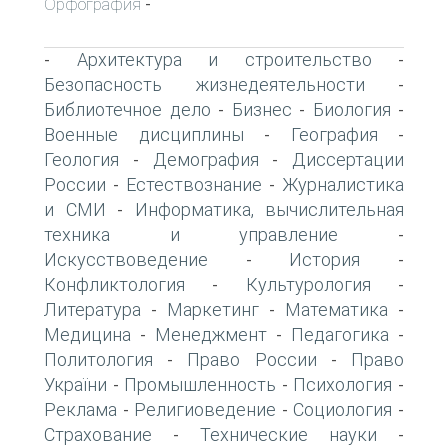
Орфография
-
Архитектура и строительство
-
-
Безопасность жизнедеятельности
-
Библиотечное дело
Бизнес
Биология
-
-
-
Военные дисциплины
География
-
-
Геология
Демография
Диссертации
-
-
России
Естествознание
Журналистика
-
-
и СМИ
Информатика, вычислительная
-
техника и управление
-
Искусствоведение
История
-
-
Конфликтология
Культурология
-
-
Литература
Маркетинг
Математика
-
-
-
Медицина
Менеджмент
Педагогика
-
-
-
Политология
Право России
Право
-
-
України
Промышленность
Психология
-
-
-
Реклама
Религиоведение
Социология
-
-
-
Страхование
Технические науки
-
-