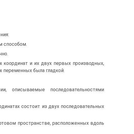
ния:
м способом.
чно.
 координат и их двух первых производных,
х переменных была гладкой.
ии, описываемые последовательностями
рдинатах состоит из двух последовательных
артовом пространстве, расположенных вдоль