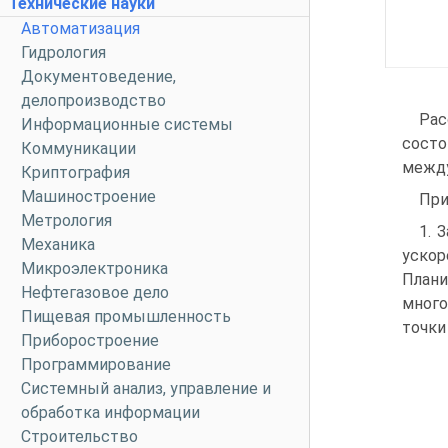
Технические науки
Автоматизация
Гидрология
Документоведение,
делопроизводство
Рас
Информационные системы
состо
Коммуникации
между
Криптография
Машиностроение
При
Метрология
1. 
Механика
ускор
Микроэлектроника
Плани
Нефтегазовое дело
много
Пищевая промышленность
точки
Приборостроение
Программирование
Системный анализ, управление и
обработка информации
Строительство