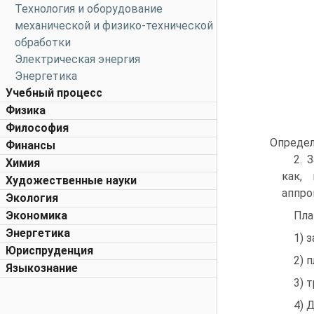
Технология и оборудование
механической и физико-технической
обработки
Электрическая энергия
Энергетика
Учебный процесс
Физика
Философия
Определ
Финансы
2. 
Химия
как,
Художественные науки
аппро
Экология
Экономика
Пла
Энергетика
1) 
Юриспруденция
2) 
Языкознание
3) 
4) 