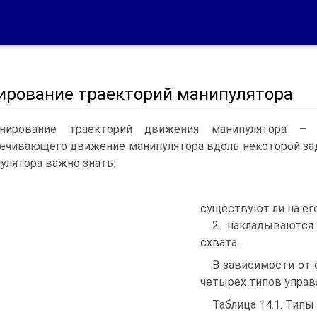
ирование траекторий манипулятора
анирование траекторий движения манипулятора – 
ечивающего движение манипулятора вдоль некоторой за
улятора важно знать:
существуют ли на его
2. накладываются
схвата.
В зависимости от 
четырех типов управл
Таблица 14.1. Тип