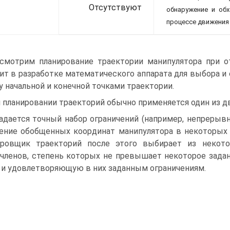
Отсутствуют
обнаружение и обх
процессе движения
смотрим планирование траектории манипулятора при отс
ит в разработке математического аппарата для выбора и
 начальной и конечной точками траектории.
 планировании траекторий обычно применяется один из дв
Задается точный набор ограничений (например, непрерывн
ение обобщенных координат манипулятора в некоторых 
ровщик траекторий после этого выбирает из некото
членов, степень которых не превышает некоторое зада
 и удовлетворяющую в них заданным ограничениям.