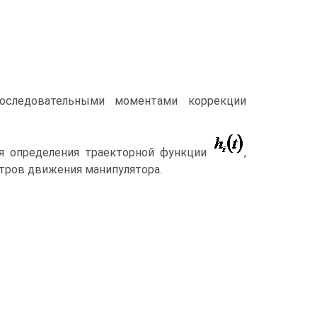
следовательными моментами коррекции
ля определения траекторной функции
,
тров движения манипулятора.