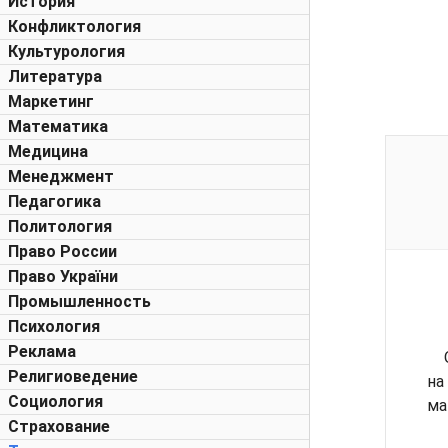
История
Конфликтология
Культурология
Литература
Маркетинг
Математика
Медицина
Менеджмент
Педагогика
Политология
Право России
Право України
Промышленность
Психология
Реклама
Религиоведение
на
Социология
ма
Страхование