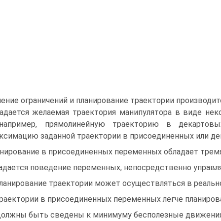
ение ограничений и планирование траектории производит
Задается желаемая траектория манипулятора в виде не
 например, прямолинейную траекторию в декартовы
ксимацию заданной траектории в присоединенных или де
нирование в присоединенных переменных обладает трем
задается поведение переменных, непосредственно управл
планирование траектории может осуществляться в реальн
траектории в присоединенных переменных легче планиров
Должны быть сведены к минимуму бесполезные движения