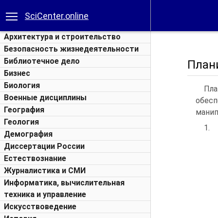
SciCenter.online
Архитектура и строительство
Безопасность жизнедеятельности
Библиотечное дело
План
Бизнес
Биология
Пл
Военные дисциплины
обесп
География
манип
Геология
1.
Демография
Диссертации России
Естествознание
Журналистика и СМИ
Информатика, вычислительная
техника и управление
Искусствоведение