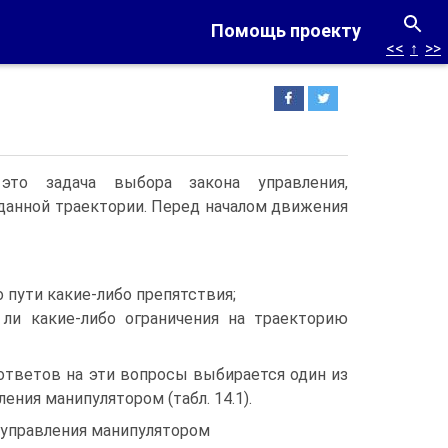
Помощь проекту
<<
↑
>>
это задача выбора закона управления,
данной траектории. Перед началом движения
 пути какие-либо препятствия;
 ли какие-либо ограничения на траекторию
ответов на эти вопросы выбирается один из
ения манипулятором (табл. 14.1).
ы управления манипулятором