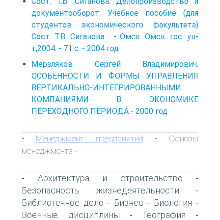
Сост. Т.В. Сиганова. Делопроизводство и
документооборот: Учебное пособие (для
студентов экономического факультета)
Сост. Т.В. Сиганова . - Омск: Омск. гос. ун-
т,2004. - 71 с. - 2004 год
Мерзляков Сергей Владимирович.
ОСОБЕННОСТИ И ФОРМЫ УПРАВЛЕНИЯ
ВЕРТИКАЛЬНО-ИНТЕГРИРОВАННЫМИ
КОМПАНИЯМИ В ЭКОНОМИКЕ
ПЕРЕХОДНОГО ПЕРИОДА - 2000 год
Менеджмент предприятий
Основы
-
-
менеджмента
-
Архитектура и строительство
-
-
Безопасность жизнедеятельности
-
Библиотечное дело
Бизнес
Биология
-
-
-
Военные дисциплины
География
-
-