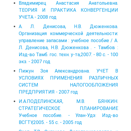
Владимирец Анастасия Анатольевна.
ТЕОРИЯ И ПРАКТИКА КОНВЕРГЕНЦИИ
УЧЕТА - 2008 год
А. Л. Денисова, Н.В. Дюженкова.
Организация коммерческой деятельности:
управление запасами : учебное пособие / А.
Л. Денисова, Н.В. Дюженкова . - Тамбов :
Изд-во Тамб. гос. техн. у-та,2007. - 80 с. - 100
экз. - 2007 год
Пижун Зоя Александровна. УЧЕТ В
УСЛОВИЯХ ПРИМЕНЕНИЯ РАЗЛИЧНЫХ
СИСТЕМ НАЛОГООБЛОЖЕНИЯ
ПРЕДПРИЯТИЯ - 2007 год
И.А.ПОДЕЛИНСКАЯ, М.В. БЯНКИН.
СТРАТЕГИЧЕСКОЕ ПЛАНИРОВАНИЕ
Учебное пособие. - Улан-Удэ: Изд-во
ВСГТУ,2005. - 55 с. - 2005 год