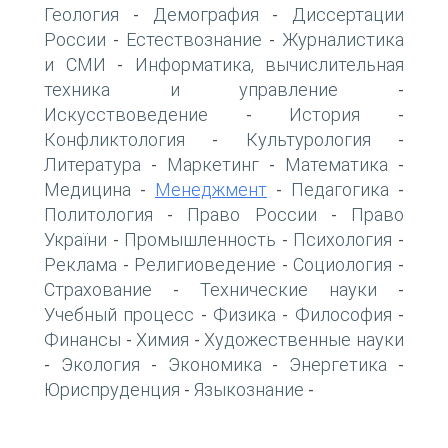
Геология
Демография
Диссертации
-
-
России
Естествознание
Журналистика
-
-
и СМИ
Информатика, вычислительная
-
техника и управление
-
Искусствоведение
История
-
-
Конфликтология
Культурология
-
-
Литература
Маркетинг
Математика
-
-
-
Медицина
Менеджмент
Педагогика
-
-
-
Политология
Право России
Право
-
-
України
Промышленность
Психология
-
-
-
Реклама
Религиоведение
Социология
-
-
-
Страхование
Технические науки
-
-
Учебный процесс
Физика
Философия
-
-
-
Финансы
Химия
Художественные науки
-
-
Экология
Экономика
Энергетика
-
-
-
-
Юриспруденция
Языкознание
-
-