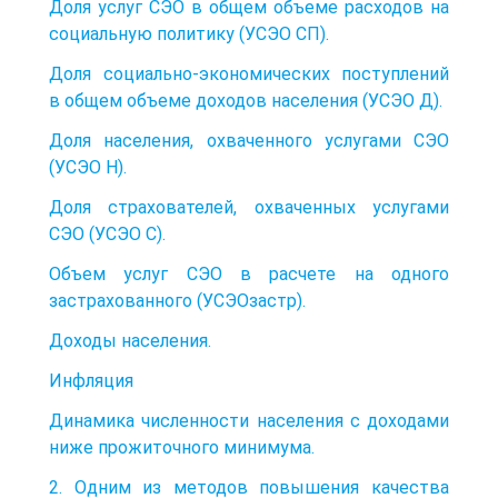
Доля услуг СЭО в общем объеме расходов на
социальную политику (УСЭО СП).
Доля социально-экономических поступлений
в общем объеме доходов населения (УСЭО Д).
Доля населения, охваченного услугами СЭО
(УСЭО Н).
Доля страхователей, охваченных услугами
СЭО (УСЭО С).
Объем услуг СЭО в расчете на одного
застрахованного (УСЭОзастр).
Доходы населения.
Инфляция
Динамика численности населения с доходами
ниже прожиточного минимума.
2. Одним из методов повышения качества