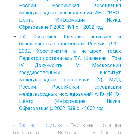
России, Российская ассоциация
международных исследований, АНО "ИНО-
Центр (Информация. Наука.
Образование.)",2002. 491 с. - 2002 год
Т.А. Шаклеина. Внешняя политика и
безопасность современной России. 1991-
2002. Хрестоматия в четырех томах
Редактор-составитель Т.А. Шаклеина . Том
IV. Доку-менты. М.: Московский
государственный институт
международных отношений (У) МИД
России, Российская ассоциация
международных исследований, АНО «ИНО-
Центр (Информация. Наука.
Образование.)»,2002. 538 с. - 2002 год
Внешняя политика
Внутренняя политика
-
-
государства
Выборы
Выборы и
-
-