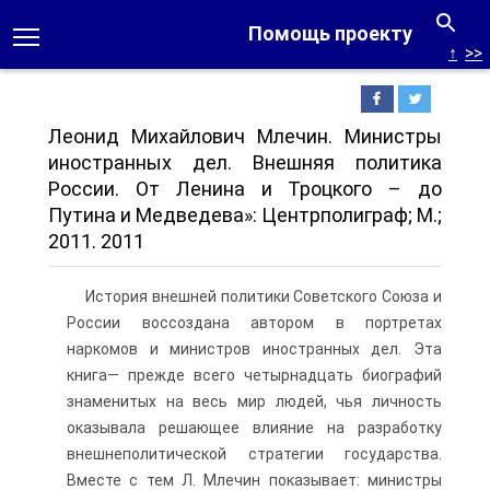
Помощь проекту
↑
>>
Леонид Михайлович Млечин. Министры
иностранных дел. Внешняя политика
России. От Ленина и Троцкого – до
Путина и Медведева»: Центрполиграф; М.;
2011. 2011
История внешней политики Советского Союза и
России воссоздана автором в портретах
наркомов и министров иностранных дел. Эта
книга— прежде всего четырнадцать биографий
знаменитых на весь мир людей, чья личность
оказывала решающее влияние на разработку
внешнеполитической стратегии государства.
Вместе с тем Л. Млечин показывает: министры