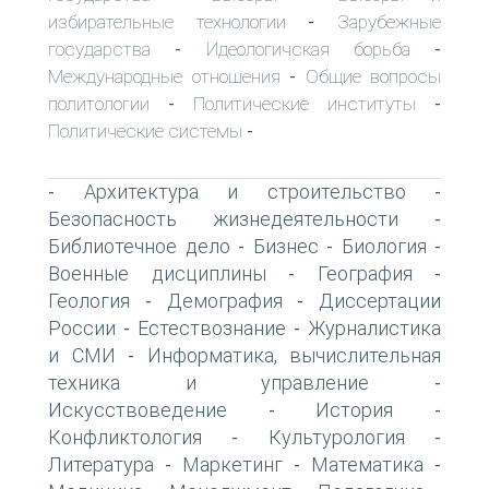
избирательные технологии
Зарубежные
-
государства
Идеологичская борьба
-
-
Международные отношения
Общие вопросы
-
политологии
Политические институты
-
-
Политические системы
-
Архитектура и строительство
-
-
Безопасность жизнедеятельности
-
Библиотечное дело
Бизнес
Биология
-
-
-
Военные дисциплины
География
-
-
Геология
Демография
Диссертации
-
-
России
Естествознание
Журналистика
-
-
и СМИ
Информатика, вычислительная
-
техника и управление
-
Искусствоведение
История
-
-
Конфликтология
Культурология
-
-
Литература
Маркетинг
Математика
-
-
-