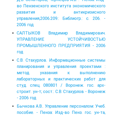
во Пензенского института экономического
развития и антикризисного
управления,2006.209.: Библиогр.: с. 206. -
2006 год
САЛТЫКОВ Владимир Владимирович.
УПРАВЛЕНИЕ УСТОЙЧИВОСТЬЮ
ПРОМЫШЛЕННОГО ПРЕДПРИЯТИЯ - 2006
год
С.В. Стахурлов. Информационные системы
планирования и управления проектами :
метод. указания к выполнению
лабораторных и практических работ для
студ. спец. 080801 / Воронеж. гос. арх-
строит. ун-т; сост.: С.В. Стахурлов - Воронеж
- 2006 год
Бычкова А.В.. Управление персоналом: Учеб.
пособие. - Пенза: Изд-во Пенз. гос. ун-та,