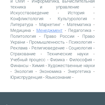
и СМИ
Информатика, вычислительная
-
техника и управление
-
Искусствоведение
История
-
-
Конфликтология
Культурология
-
-
Литература
Маркетинг
Математика
-
-
-
Медицина
Менеджмент
Педагогика
-
-
-
Политология
Право России
Право
-
-
України
Промышленность
Психология
-
-
-
Реклама
Религиоведение
Социология
-
-
-
Страхование
Технические науки
-
-
Учебный процесс
Физика
Философия
-
-
-
Финансы
Химия
Художественные науки
-
-
Экология
Экономика
Энергетика
-
-
-
-
Юриспруденция
Языкознание
-
-