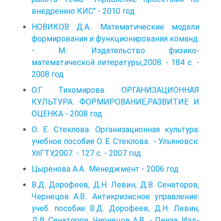
внедрению КИС" - 2010 год
НОВИКОВ Д.А.. Математические модели
формирования и функционирования команд.
- М.: Издательство физико-
математической литературы,2008. - 184 с. -
2008 год
О.Г. Тихомирова. ОРГАНИЗАЦИОННАЯ
КУЛЬТУРА: ФОРМИРОВАНИЕ,РАЗВИТИЕ И
ОЦЕНКА - 2008 год
О. Е. Стеклова. Организационная культура:
учебное пособие О. Е. Стеклова . - Ульяновск:
УлГТУ,2007. - 127 с. - 2007 год
Цыренова А.А.. Менеджмент - 2006 год
В.Д. Дорофеев, Д.Н. Левин, Д.В. Сенаторов,
Чернецов А.В.. Антикризисное управление:
учеб. пособие В.Д. Дорофеев, Д.Н. Левин,
Д.В. Сенаторов, Чернецов А.В. .- Пенза: Изд-