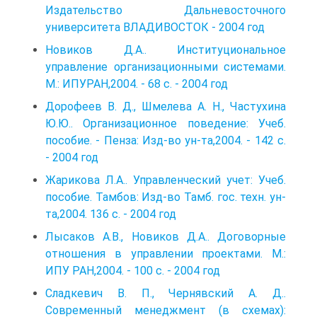
Издательство Дальневосточного
университета ВЛАДИВОСТОК - 2004 год
Новиков Д.А.. Институциональное
управление организационными системами.
М.: ИПУРАН,2004. - 68 с. - 2004 год
Дорофеев В. Д., Шмелева А. Н., Частухина
Ю.Ю.. Организационное поведение: Учеб.
пособие. - Пенза: Изд-во ун-та,2004. - 142 с.
- 2004 год
Жарикова Л.А.. Управленческий учет: Учеб.
пособие. Тамбов: Изд-во Тамб. гос. техн. ун-
та,2004. 136 с. - 2004 год
Лысаков А.В., Новиков Д.А.. Договорные
отношения в управлении проектами. М.:
ИПУ РАН,2004. - 100 с. - 2004 год
Сладкевич В. П., Чернявский А. Д..
Современный менеджмент (в схемах):