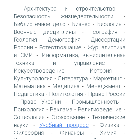
Архитектура и строительство
-
-
Безопасность жизнедеятельности
-
Библиотечное дело
Бизнес
Биология
-
-
-
Военные дисциплины
География
-
-
Геология
Демография
Диссертации
-
-
России
Естествознание
Журналистика
-
-
и СМИ
Информатика, вычислительная
-
техника и управление
-
Искусствоведение
История
-
-
Культурология
Литература
Маркетинг
-
-
-
Математика
Медицина
Менеджмент
-
-
-
Педагогика
Политология
Право России
-
-
Право України
Промышленность
-
-
-
Психология
Реклама
Религиоведение
-
-
-
Социология
Страхование
Технические
-
-
науки
Учебный процесс
Физика
-
-
-
Философия
Финансы
Химия
-
-
-