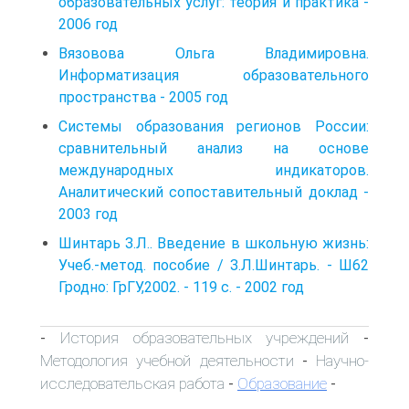
образовательных услуг: теория и практика -
2006 год
Вязовова Ольга Владимировна.
Информатизация образовательного
пространства - 2005 год
Системы образования регионов России:
сравнительный анализ на основе
международных индикаторов.
Аналитический сопоставительный доклад -
2003 год
Шинтарь З.Л.. Введение в школьную жизнь:
Учеб.-метод. пособие / З.Л.Шинтарь. - Ш62
Гродно: ГрГУ,2002. - 119 с. - 2002 год
История образовательных учреждений
-
-
Методология учебной деятельности
Научно-
-
исследовательская работа
Образование
-
-