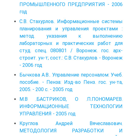
ПРОМЫШЛЕННОГО ПРЕДПРИЯТИЯ - 2006
год
С.В. Стахурлов. Информационные системы
планирования и управления проектами :
метод. указания к выполнению
лабораторных и практических работ для
студ. спец. 080801 / Воронеж. гос. арх-
строит. ун-т; сост.: С.В. Стахурлов - Воронеж
- 2006 год
Бычкова А.В.. Управление персоналом: Учеб.
пособие. - Пенза: Изд-во Пенз. гос. ун-та,
2005. - 200 с. - 2005 год
М.В .БАСТРИКОВ, О .П.ПОНОМАРЕВ.
ИНФОРМАЦИОННЫЕ ТЕХНОЛОГИИ
УПРАВЛЕНИЯ - 2005 год
Круглов Андрей Вячеславович.
МЕТОДОЛОГИЯ РАЗРАБОТКИ И