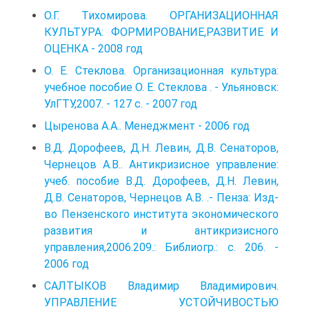
О.Г. Тихомирова. ОРГАНИЗАЦИОННАЯ
КУЛЬТУРА: ФОРМИРОВАНИЕ,РАЗВИТИЕ И
ОЦЕНКА - 2008 год
О. Е. Стеклова. Организационная культура:
учебное пособие О. Е. Стеклова . - Ульяновск:
УлГТУ,2007. - 127 с. - 2007 год
Цыренова А.А.. Менеджмент - 2006 год
В.Д. Дорофеев, Д.Н. Левин, Д.В. Сенаторов,
Чернецов А.В.. Антикризисное управление:
учеб. пособие В.Д. Дорофеев, Д.Н. Левин,
Д.В. Сенаторов, Чернецов А.В. .- Пенза: Изд-
во Пензенского института экономического
развития и антикризисного
управления,2006.209.: Библиогр.: с. 206. -
2006 год
САЛТЫКОВ Владимир Владимирович.
УПРАВЛЕНИЕ УСТОЙЧИВОСТЬЮ